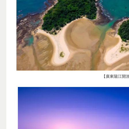
【廣東陽江開