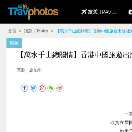
首頁
>
話題｜Topics
>
【萬水千山總關情】香港中國旅遊出版社周精選圖片（8
獨家
【萬水千山總關情】香港中國旅遊出版社周精
來源：旅拍網
一
欣賞在眉
如果