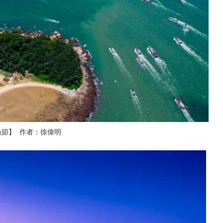
漁節】 作者：徐偉明