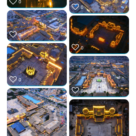
0
0
0
0
0
0