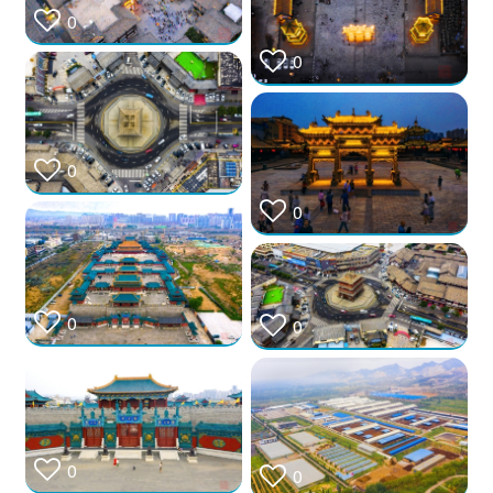
0
0
0
0
0
0
0
0