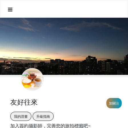
友好往來
加關注
我的證書
升級指南
加入簽約攝影師，完善您的旅拍標籤吧~