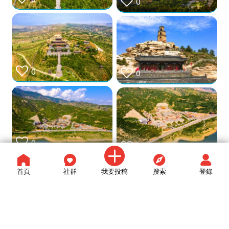
0
0
0
0
0
首頁
社群
我要投稿
搜索
登錄
0
0