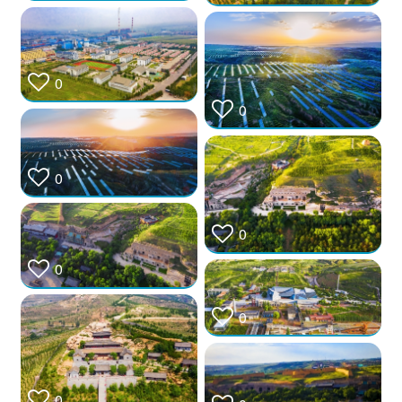
0
0
0
0
0
0
0