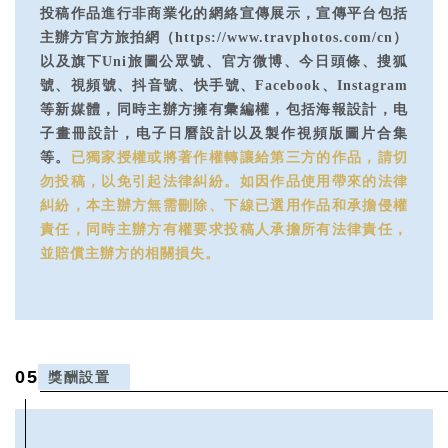
投稿作品進行非商業化的網絡宣傳展示，宣傳平台包括
主辦方官方旅拍網（https://www.travphotos.com/cn）
以及旗下Uni旅圖公眾號、官方微博、今日頭條、搜狐
號、視頻號、抖音號、快手號、Facebook、Instagram
等新媒體，同時主辦方擁有彙編權，包括海報設計，电
子畫冊設計，电子日曆設計以及製作視頻版圖片合集
等。
已獨家授權或將著作權轉讓給第三方的作品，請切
勿投稿，以免引起法律糾紛。
如因作品使用帶來的法律
糾紛，本主辦方無需刪除、下線已選用作品和承擔侵權
責任，同時主辦方有權要求投稿人承擔所有法律責任，
並賠償主辦方的相關損失。
0
5
獎酬設置