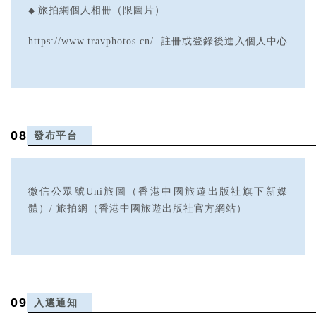
◆
旅拍網個人相冊（限圖片）
https://www.travphotos.cn/ 註冊或登錄後進入個人中心
0
8
發布平台
微信公眾號Uni旅圖（香港中國旅遊出版社旗下新媒
體）/ 旅拍網
（香港中國旅遊出版社官方網站）
0
9
入選通知