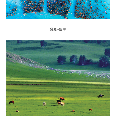
盛夏-黎鳴