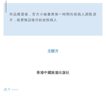
作品獲選後，官方小秘書將第一時間向投稿人調取原
片，核實無誤後付款給投稿人
主辦方
香港中國旅遊出版社
樣片 >>>