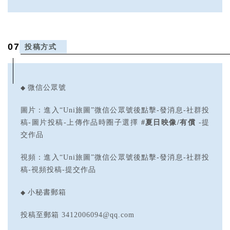
07
投稿方式
◆
微信公眾號
圖片：進入“Uni旅圖”微信公眾號後點擊-發消息-社群投
稿-圖片投稿-上傳作品時圈子選擇
#夏日映像/有償
-提
交作品
視頻：進入“Uni旅圖”微信公眾號後點擊-發消息-社群投
稿-視頻投稿-提交作品
◆
小秘書郵箱
投稿至郵箱 3412006094@qq.com