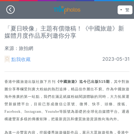
「夏日映像」主題有償徵稿！《中國旅遊》新
媒體月度作品系列邀你分享
來源：旅拍網
2023-05-31
點我收藏
香港中國旅遊出版社旗下月刊
《中國旅遊》迄今已出版515期
，其中對旅
圖分享專欄受到廣大粉絲的熱烈追捧，精品佳作層出不窮。作為中國旅遊
海外推廣的第一站點，我們在滿足紙媒粉絲閱讀體驗的同時，大力拓展運
營新媒體平台，目前已形成微信公眾號、微博、快手、頭條、搜狐、
Facebook、Instagram、Youtube等賬號為基礎的全球化自媒體平台。通過
構建豐富多樣的傳播矩陣，把最新資訊和優質旅遊資源推向海內外。
為進一步豐富內容，挖掘優秀旅遊攝影作品，展示大眾旅遊視角，香港中