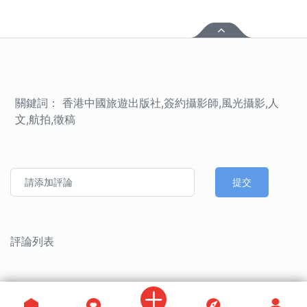
關鍵詞： 香港中國旅遊出版社,簽約攝影師,風光攝影,人
文,航拍,徵稿
提交
評論列表