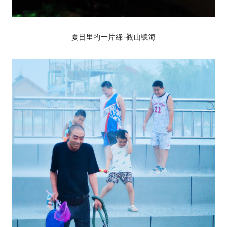
夏日里的一片綠-觀山聽海