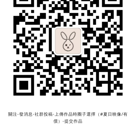
關注-發消息-社群
投稿
-上傳作品時圈子選擇（#夏日映像/有
償）-提交作品