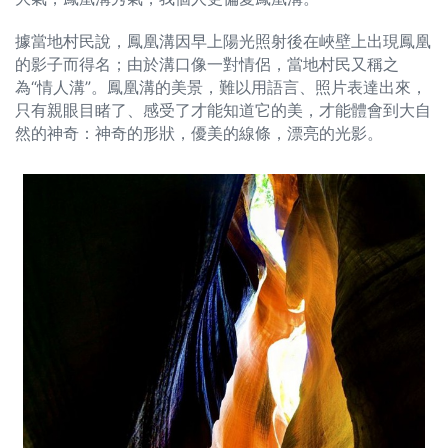
據當地村民說，鳳凰溝因早上陽光照射後在峽壁上出現鳳凰
的影子而得名；由於溝口像一對情侶，當地村民又稱之
為“情人溝”。鳳凰溝的美景，難以用語言、照片表達出來，
只有親眼目睹了、感受了才能知道它的美，才能體會到大自
然的神奇：神奇的形狀，優美的線條，漂亮的光影。