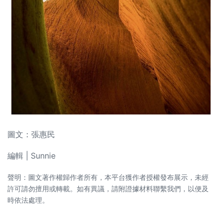
圖文：張惠民
編輯 | Sunnie
聲明：圖文著作權歸作者所有，本平台獲作者授權發布展示，未經
許可請勿擅用或轉載。如有異議，請附證據材料聯繫我們，以便及
時依法處理。