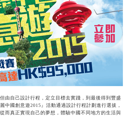
但由自己設計行程，定立目標去實踐，到最後得到豐盛
麗中國創意遊2015』活動通過設計行程計劃進行選拔，
從而真正實現自己的夢想，體驗中國不同地方的生活與