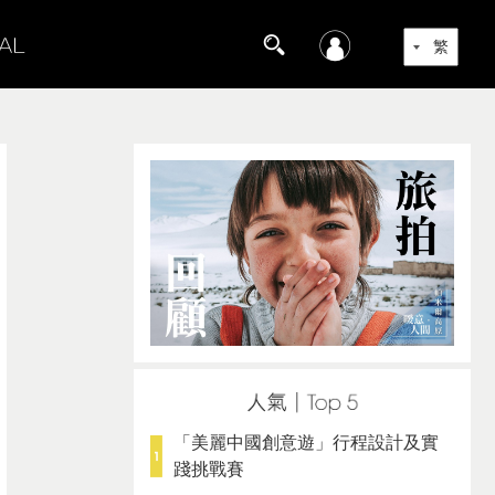
「美麗中國創意遊」行程設計及實
踐挑戰賽