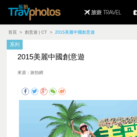
首頁
>
創意遊 | CT
>
2015美麗中國創意遊
系列
2015美麗中國創意遊
來源：旅拍網