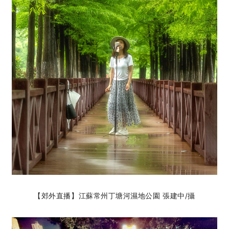
【郊外直播】江蘇常州丁塘河濕地公園 張建中
/攝