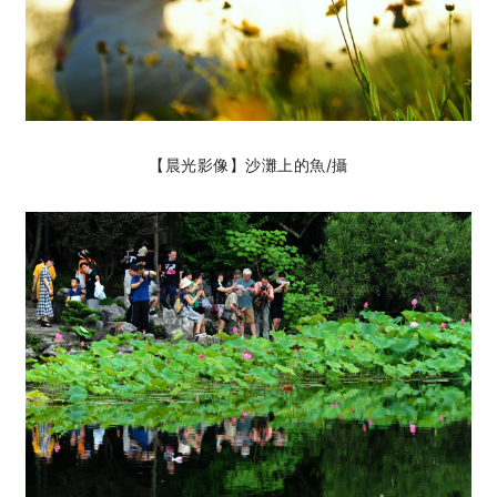
【晨光影像】沙灘上的魚
/攝