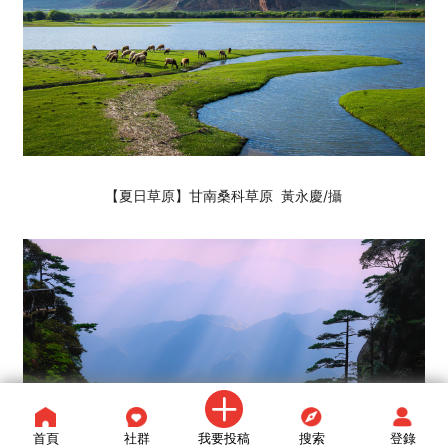
【夏日草原】甘南桑科草原 黃永慶
/攝
首頁
社群
我要投稿
搜索
登錄