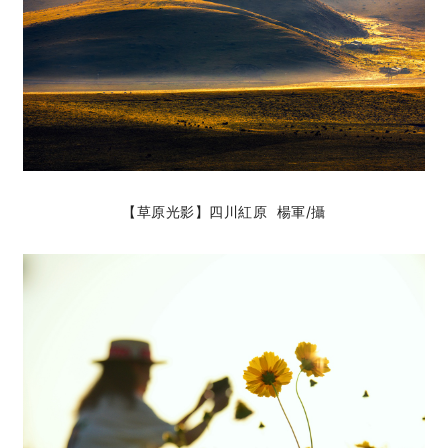
【草原光影】四川紅原 楊軍
/攝