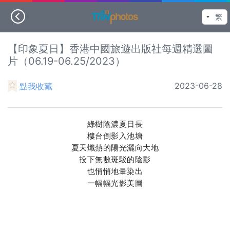
【印象夏日】香港中國旅遊出版社每週精選圖
片（06.19-06.25/2023）
2023-06-28
點我收藏
綠樹陰濃夏日長
樓台倒影入池塘
夏天熾熱的陽光灑向大地
投下無數斑駁的陰影
也悄悄地暈染出
一幅幅光影美圖