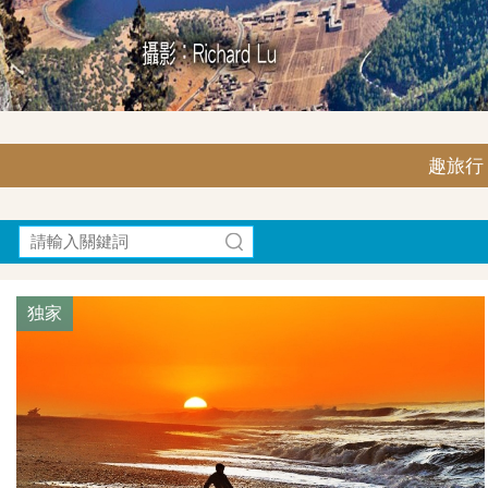
趣旅行｜F
独家