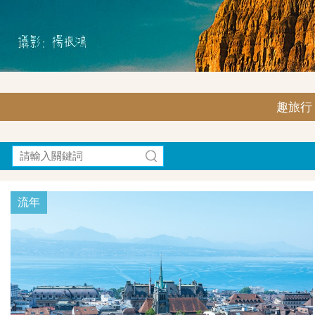
趣旅行｜F
流年