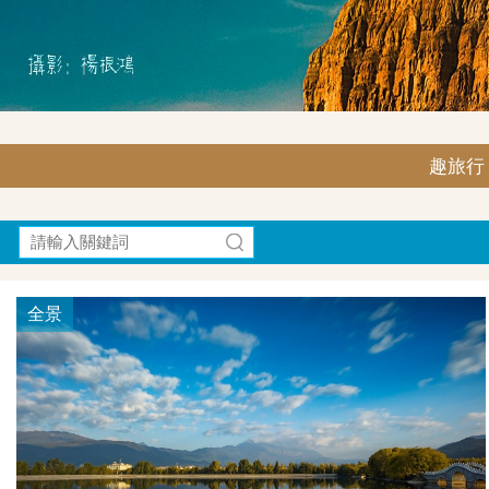
趣旅行｜F
全景