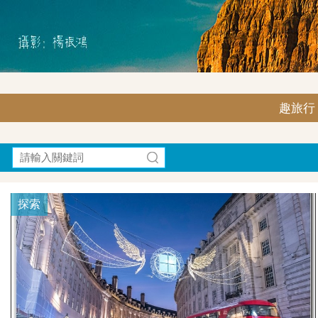
趣旅行｜F
探索