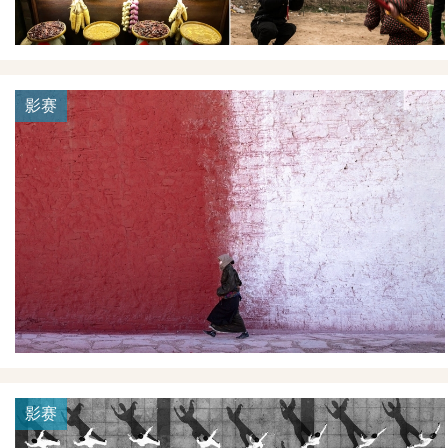
影赛
影赛