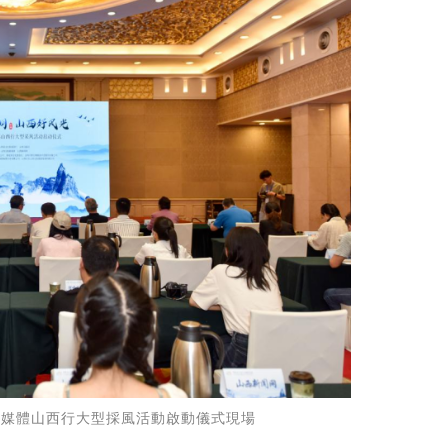
流媒體山西行大型採風活動啟動儀式現場