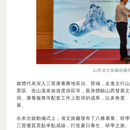
山西省文旅廳副廳
媒體代表深入三晉康養勝地長治、晉城，走進太行山
景區、壺山溫泉旅遊度假區等，親身體驗山西發展文
宿、康養服務等配套工作上取得的成果，以多角度、
展。
在本次啟動儀式上，省文旅廳發布了八條康養、研學
三晉優質景點串點成線，打造夏日養生、研學之旅。