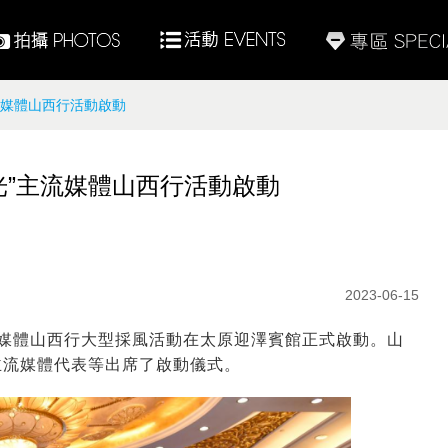
流媒體山西行活動啟動
光”主流媒體山西行活動啟動
2023-06-15
主流媒體山西行大型採風活動在太原迎澤賓館正式啟動。山
主流媒體代表等出席了啟動儀式。