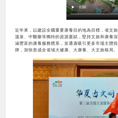
近年來，以建設全國重要康養目的地為目標，省文旅
溫泉、中醫藥等獨特的資源稟賦，堅持文旅和康養深
涵豐富的康養服務體系，並通過吸引更多市場主體投
牌，加快形成全省域大健康、大康養、大文旅格局。