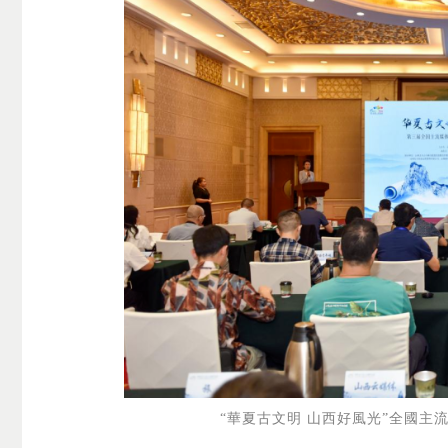
“華夏古文明 山西好風光”全國主