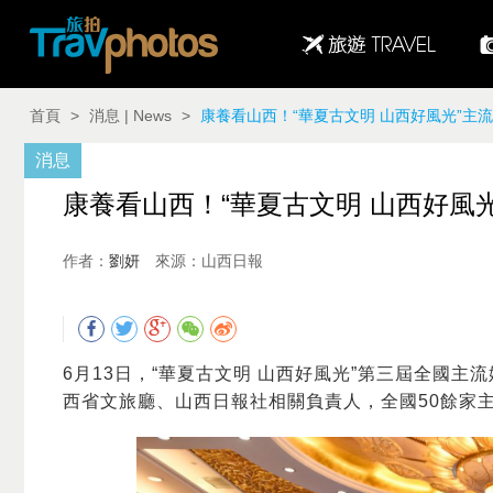
首頁
>
消息 | News
>
康養看山西！“華夏古文明 山西好風光”主
消息
康養看山西！“華夏古文明 山西好風
作者：
劉妍
來源：山西日報
6月13日，“華夏古文明 山西好風光”第三屆全國
西省文旅廳、山西日報社相關負責人，全國50餘家