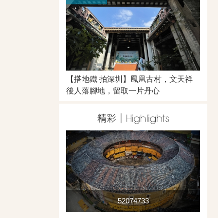
【搭地鐵 拍深圳】鳳凰古村，文天祥
後人落腳地，留取一片丹心
52074733