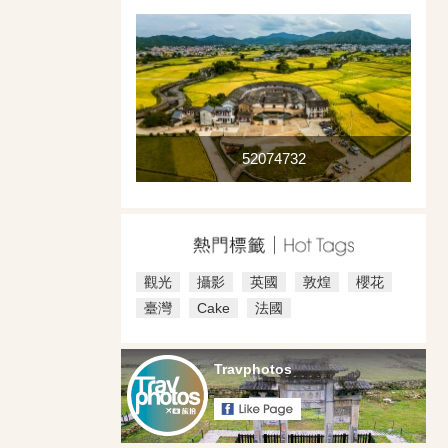
52074732
觀光
攝影
英國
敦煌
櫻花
臺灣
Cake
法國
Travphotos