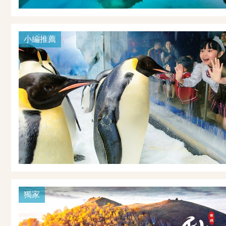
小編推薦
獨家