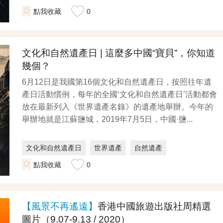
點我收藏
0
文化和自然遺產日 | 這麼多中國“寶貝”，你知道
幾個？
6月12日是我國第16個文化和自然遺產日，按照往年遺
產日活動慣例，每年的全國‘文化和自然遺產日’活動都會
放在最新列入《世界遺產名錄》的遺產地舉辦。今年的
舉辦地就是江蘇鹽城，2019年7月5日，中國·鹽...
文化和自然遺產日
世界遺產
自然遺產
點我收藏
0
【風景不再遙遠】
香港中國旅遊出版社周精選
圖片（9.07-9.13 / 2020）