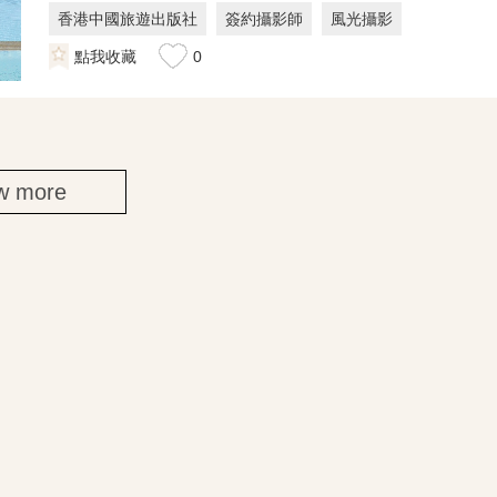
香港中國旅遊出版社
簽約攝影師
風光攝影
點我收藏
0
w more