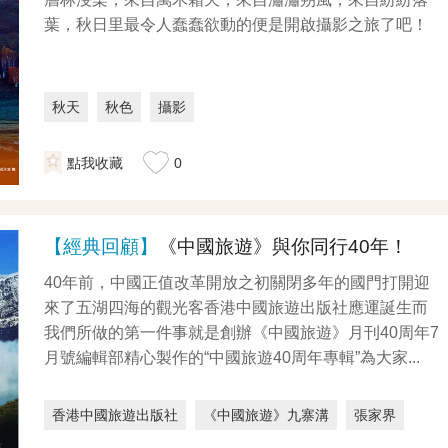
葉，秋日里最令人蠢蠢欲動的便是開啟攝影之旅了吧！
秋天
秋色
攝影
點我收藏
0
【經典回顧】
《中國旅遊》與你同行40年！
40年前，中國正值改革開放之初關閉多年的國門打開迎
來了五湖四海的觀光客香港中國旅遊出版社應運誕生而
我們所做的第一件事就是創辦《中國旅遊》月刊40周年7
月號編輯部精心製作的“中國旅遊40周年專輯”為大家...
香港中國旅遊出版社
《中國旅遊》九寨溝
張家界