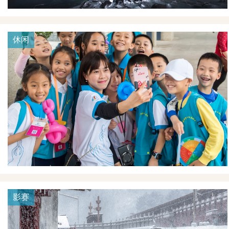
休闲
影赛