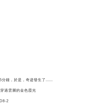
，於是，奇迹發生了......
的穿過雲層的金色霞光