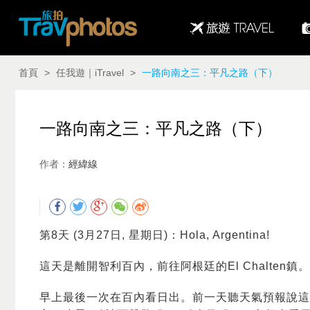
首頁
>
任我遊｜iTravel
>
一路向南之三：平凡之路（下）
一路向南之三：平凡之路（下）
作者：
經緯線
第8天 (3月27日, 星期日)：Hola, Argentina!
這天是離開智利百內，前往阿根廷的El Chalten鎮。
早上最後一次在百內看日出。前一天聽天氣預報說這