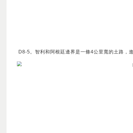
D8-5。智利和阿根廷邊界是一條4公里寬的土路，進入阿根