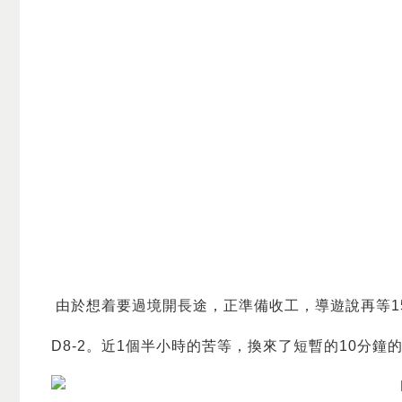
由於想着要過境開長途，正準備收工，導遊說再等15分鐘
D8-2。近1個半小時的苦等，換來了短暫的10分鐘