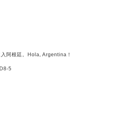
廷。Hola, Argentina！