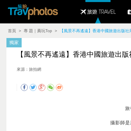
首頁
>
專 題｜薦玩Top
>
【風景不再遙遠】香港中國旅遊出版社周精選圖片（9
獨家
【風景不再遙遠】香港中國旅遊出版社周精選
來源：旅拍網
旅
攝影師是