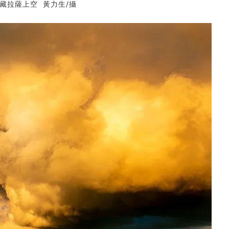
藏拉薩上空 黃力生/攝