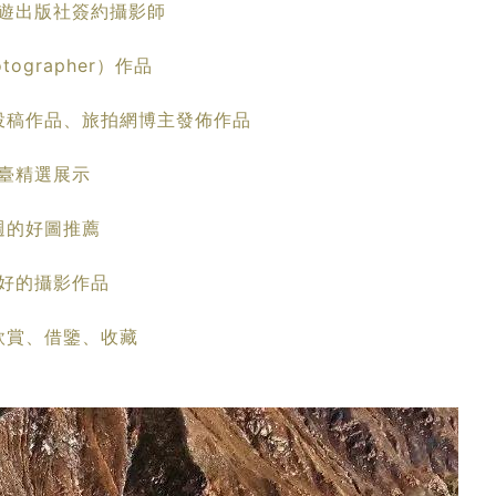
遊出版社簽約攝影師
otographer）作品
投稿作品、旅拍網博主發佈作品
臺精選展示
週的好圖推薦
好的攝影作品
欣賞、借鑒、收藏