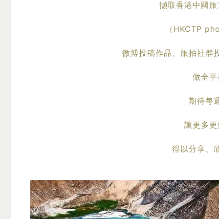
擷取香港中國旅
（HKCTP ph
微博投稿作品、旅拍社群
做全平
期待每
讓更多更
得以分享、