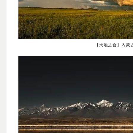
【天地之合】內蒙古