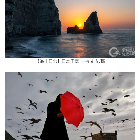
【海上日出】日本千葉 一介布衣/攝