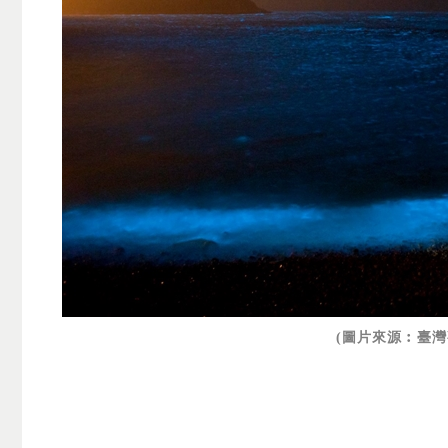
(圖片來源︰臺灣