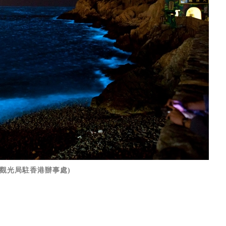
觀光局駐香港辦事處)