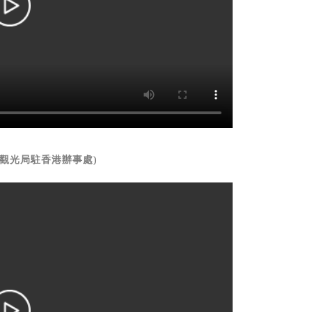
觀光局駐香港辦事處)