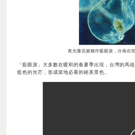
夜光藻也被稱作藍眼淚，分佈在世界各地。
「藍眼淚」大多數在暖和的春夏季出現，台灣的馬祖
藍色的光芒，形成當地必看的絕美景色。