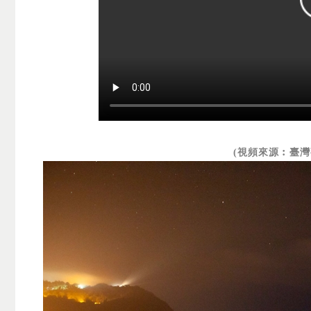
(視頻來源︰臺灣