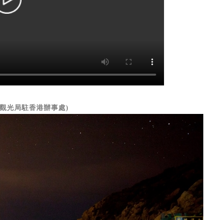
觀光局駐香港辦事處)