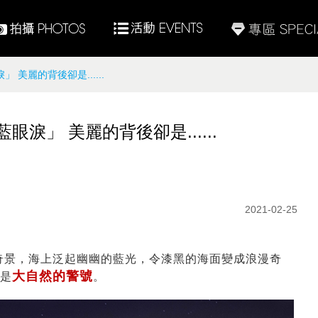
美麗的背後卻是......
」 美麗的背後卻是......
2021-02-25
奇景，海上泛起幽幽的藍光，令漆黑的海面變成浪漫奇
大自然的警號
是
。