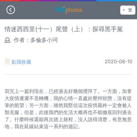
情迷西西里(十一）尾聲（上）：探尋黑手黨
作者：
多倫多小珂
2020-08-10
點我收藏
寫完上一篇到現在，已經過去好幾個禮拜了。一方面，加拿
大疫情遲遲不見轉機，我的心情一直處於壓抑狀態，沒有提
筆的慾望；另一方面，雖然我堅信這次疫情最終一定會被人
類克服，但是，此後我們的生活大概再也不能徹底回到過去
了。什麼時候還能再次踏上旅程，沒人說得清楚，有意無意
地，我在延緩結束這一系列的遊記。