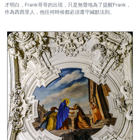
才明白，Frank哥哥的出現，只是無聲地為了提醒Frank，
作為西西里人，他任何時候都必須遵守緘默法則。