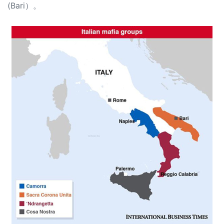
(Bari）。