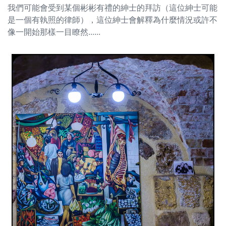
我們可能會受到某個彬彬有禮的紳士的拜訪（這位紳士可能
是一個有執照的律師），這位紳士會解釋為什麼情況或許不
像一開始那樣一目瞭然......