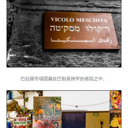
巴拉羅市場隱藏在巴勒莫狹窄的巷陌之中。