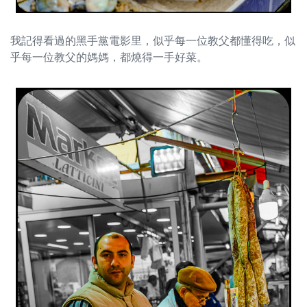
我記得看過的黑手黨電影里，似乎每一位教父都懂得吃，似
乎每一位教父的媽媽，都燒得一手好菜。