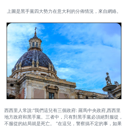
上圖是黑手黨四大勢力在意大利的分佈情況，來自網絡。
西西里人常說:"我們這兒有三個政府: 羅馬中央政府,西西里
地方政府和黑手黨。三者中，只有對黑手黨必須絕對服從，
不服從的結局就是死亡。 ”在這兒，警察搞不定的事，如果