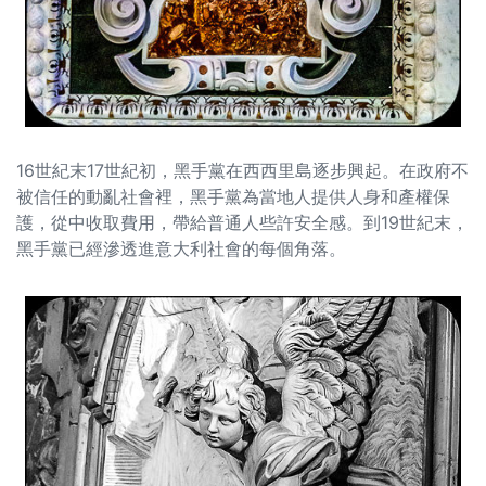
16世紀末17世紀初，黑手黨在西西里島逐步興起。在政府不
被信任的動亂社會裡，黑手黨為當地人提供人身和產權保
護，從中收取費用，帶給普通人些許安全感。到19世紀末，
黑手黨已經滲透進意大利社會的每個角落。