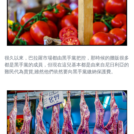
很久以來，巴拉羅市場都由黑手黨把控，那時候的攤販很多
都是黑手黨的成員，但現在這兒基本都是由來自尼日利亞的
難民代為賣貨,雖然他們依然要向黑手黨繳納保護費。