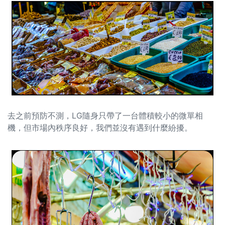
去之前預防不測，LG隨身只帶了一台體積較小的微單相
機，但市場內秩序良好，我們並沒有遇到什麼紛擾。