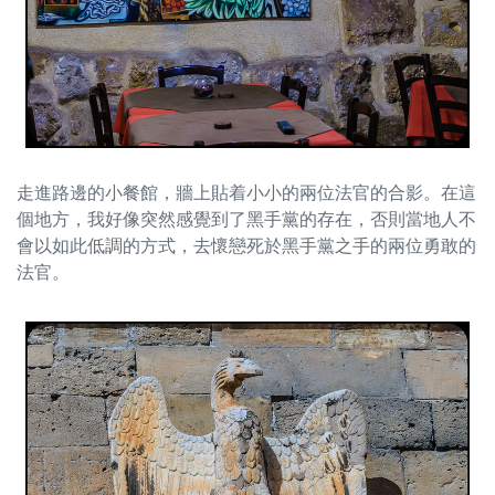
走進路邊的小餐館，牆上貼着小小的兩位法官的合影。在這
個地方，我好像突然感覺到了黑手黨的存在，否則當地人不
會以如此低調的方式，去懷戀死於黑手黨之手的兩位勇敢的
法官。