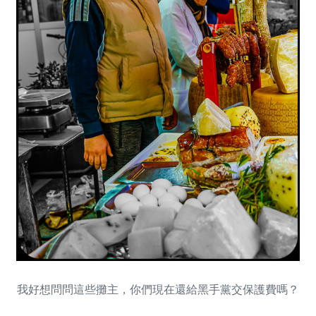
我好想問問這些攤主，你們現在還給黑手黨交保護費嗎？