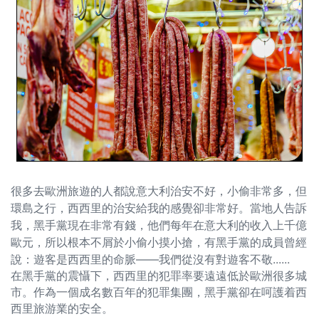
很多去歐洲旅遊的人都說意大利治安不好，小偷非常多，但
環島之行，西西里的治安給我的感覺卻非常好。當地人告訴
我，黑手黨現在非常有錢，他們每年在意大利的收入上千億
歐元，所以根本不屑於小偷小摸小搶，有黑手黨的成員曾經
說：遊客是西西里的命脈——我們從沒有對遊客不敬......
在黑手黨的震懾下，西西里的犯罪率要遠遠低於歐洲很多城
市。作為一個成名數百年的犯罪集團，黑手黨卻在呵護着西
西里旅游業的安全。