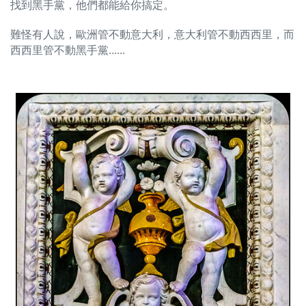
找到黑手黨，他們都能給你搞定。
難怪有人說，歐洲管不動意大利，意大利管不動西西里，而
西西里管不動黑手黨......