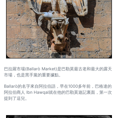
巴拉羅市場(Ballarò Market)是巴勒莫最古老和最大的露天
市場，也是黑手黨的重要據點。
Ballarò的名字來自阿拉伯語，早在1000多年前，巴格達的
阿拉伯商人 Ibn Hawqal就在他的巴勒莫遊記裏面，第一次
提到了這兒。