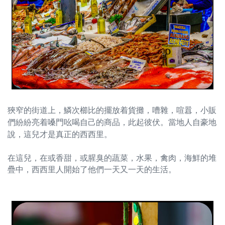
狹窄的街道上，鱗次櫛比的擺放着貨攤，嘈雜，喧囂，小販
們紛紛亮着嗓門吆喝自己的商品，此起彼伏。當地人自豪地
說，這兒才是真正的西西里。
在這兒，在或香甜，或腥臭的蔬菜，水果，禽肉，海鮮的堆
疊中，西西里人開始了他們一天又一天的生活。